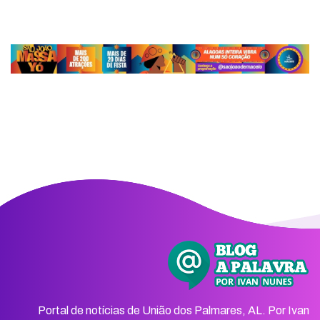
Portal de notícias de União dos Palmares, AL. Por Ivan