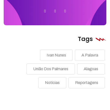
Tags
Ivan Nunes
A Palavra
União Dos Palmares
Alagoas
Notícias
Reportagens