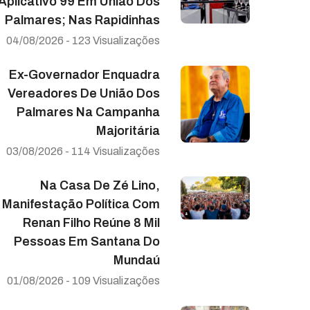
Aplicativo 99 Em União Dos
Palmares; Nas Rapidinhas
04/08/2026 - 123 Visualizações
Ex-Governador Enquadra
Vereadores De União Dos
Palmares Na Campanha
Majoritária
03/08/2026 - 114 Visualizações
Na Casa De Zé Lino,
Manifestação Política Com
Renan Filho Reúne 8 Mil
Pessoas Em Santana Do
Mundaú
01/08/2026 - 109 Visualizações