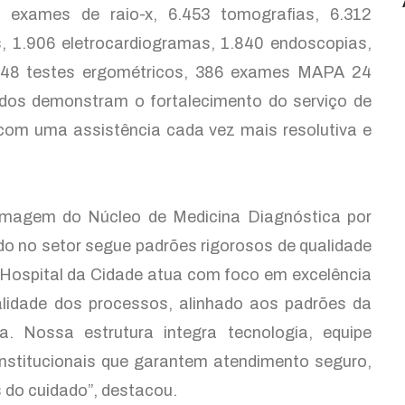
2 exames de raio-x, 6.453 tomografias, 6.312
, 1.906 eletrocardiogramas, 1.840 endoscopias,
 448 testes ergométricos, 386 exames MAPA 24
dos demonstram o fortalecimento do serviço de
com uma assistência cada vez mais resolutiva e
magem do Núcleo de Medicina Diagnóstica por
do no setor segue padrões rigorosos de qualidade
 Hospital da Cidade atua com foco em excelência
alidade dos processos, alinhado aos padrões da
. Nossa estrutura integra tecnologia, equipe
 institucionais que garantem atendimento seguro,
 do cuidado”, destacou.