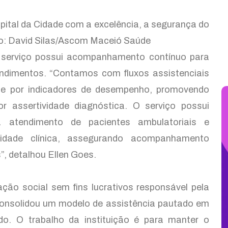
ital da Cidade com a excelência, a segurança do
o: David Silas/Ascom Maceió Saúde
 serviço possui acompanhamento contínuo para
tendimentos. “Contamos com fluxos assistenciais
te por indicadores de desempenho, promovendo
or assertividade diagnóstica. O serviço possui
ra atendimento de pacientes ambulatoriais e
exidade clínica, assegurando acompanhamento
, detalhou Ellen Goes.
ção social sem fins lucrativos responsável pela
consolidou um modelo de assistência pautado em
do. O trabalho da instituição é para manter o