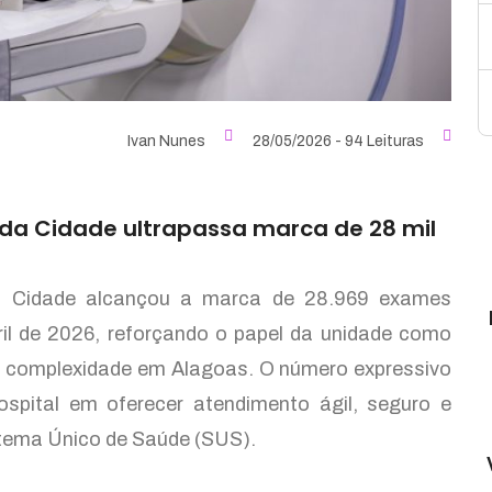
Ivan Nunes
28/05/2026 - 94 Leituras
 da Cidade ultrapassa marca de 28 mil
da Cidade alcançou a marca de 28.969 exames
ril de 2026, reforçando o papel da unidade como
ia complexidade em Alagoas. O número expressivo
ospital em oferecer atendimento ágil, seguro e
tema Único de Saúde (SUS).