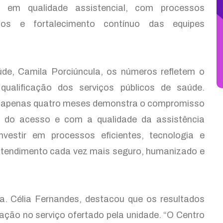
l em qualidade assistencial, com processos
sos e fortalecimento contínuo das equipes
úde, Camila Porciúncula, os números refletem o
qualificação dos serviços públicos de saúde.
m apenas quatro meses demonstra o compromisso
 do acesso e com a qualidade da assistência
vestir em processos eficientes, tecnologia e
 atendimento cada vez mais seguro, humanizado e
ra. Célia Fernandes, destacou que os resultados
ção no serviço ofertado pela unidade. “O Centro