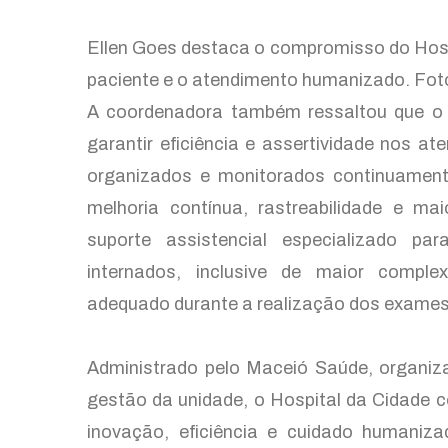
Ellen Goes destaca o compromisso do Hosp
paciente e o atendimento humanizado. Fot
A coordenadora também ressaltou que o
garantir eficiência e assertividade nos a
organizados e monitorados continuamen
melhoria contínua, rastreabilidade e mai
suporte assistencial especializado pa
internados, inclusive de maior compl
adequado durante a realização dos exames”
Administrado pelo Maceió Saúde, organiza
gestão da unidade, o Hospital da Cidade 
inovação, eficiência e cuidado humaniza