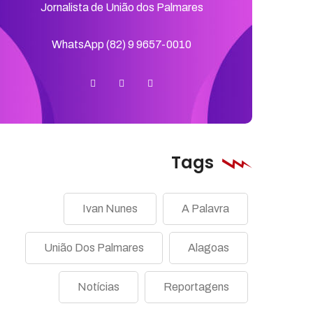
Jornalista de União dos Palmares
WhatsApp (82) 9 9657-0010
Tags
Ivan Nunes
A Palavra
União Dos Palmares
Alagoas
Notícias
Reportagens