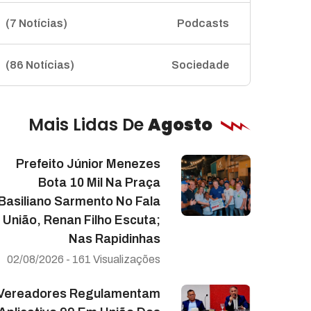
(7 Notícias)
Podcasts
(86 Notícias)
Sociedade
Mais Lidas De
Agosto
Prefeito Júnior Menezes
Bota 10 Mil Na Praça
Basiliano Sarmento No Fala
União, Renan Filho Escuta;
Nas Rapidinhas
02/08/2026 - 161 Visualizações
Vereadores Regulamentam