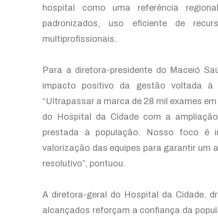
hospital como uma referência regiona
padronizados, uso eficiente de recur
multiprofissionais.
Para a diretora-presidente do Maceió Sa
impacto positivo da gestão voltada à 
“Ultrapassar a marca de 28 mil exames e
do Hospital da Cidade com a ampliação
prestada à população. Nosso foco é in
valorização das equipes para garantir um
resolutivo”, pontuou.
A diretora-geral do Hospital da Cidade, d
alcançados reforçam a confiança da popula