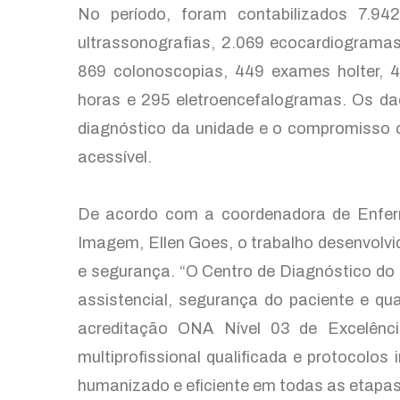
No período, foram contabilizados 7.94
ultrassonografias, 2.069 ecocardiogramas
869 colonoscopias, 449 exames holter,
horas e 295 eletroencefalogramas. Os da
diagnóstico da unidade e o compromisso 
acessível.
De acordo com a coordenadora de Enfer
Imagem, Ellen Goes, o trabalho desenvolvi
e segurança. “O Centro de Diagnóstico do
assistencial, segurança do paciente e qu
acreditação ONA Nível 03 de Excelência
multiprofissional qualificada e protocolos
humanizado e eficiente em todas as etapas