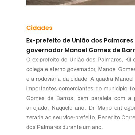
Cidades
Ex-prefeito de União dos Palmares
governador Manoel Gomes de Barr
O ex-prefeito de União dos Palmares, Kil 
colega e eterno governador, Manoel Gomes d
e a rodoviária da cidade. A quadra Mano
importantes comerciantes do município fo
Gomes de Barros, bem paralela com a pr
arrojado. Naquele ano, Dr Mano entregou
zerada ao seu vice-prefeito, Benedito Corre
dos Palmares durante um ano.