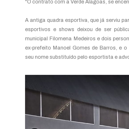
"O contrato com a Verde Alagoas, se encerra
A antiga quadra esportiva, que já serviu pa
esportivos e shows deixou de ser públi
municipal Filomena Medeiros e dois person
ex-prefeito Manoel Gomes de Barros, e o
seu nome substituído pelo esportista e adv