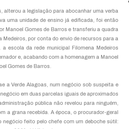
as, alterou a legislação para abocanhar uma verba
a uma unidade de ensino já edificada, foi então
or Manoel Gomes de Barros e transferiu a quadra
a Medeiros, por conta do envio de recursos para a
 a escola da rede municipal Filomena Medeiros
overnador e, acabando com a homenagem a Manoel
noel Gomes de Barros.
Saae a Verde Alagoas, num negócio sob suspeita e
u negócio em duas parcelas iguais de aproximados
administração pública não revelou para ninguém,
m a grana recebida. A época, o procurador-geral
 negócio feito pelo chefe com um deboche sútil: