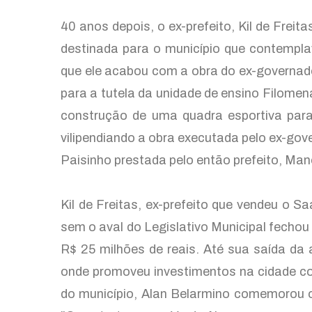
40 anos depois, o ex-prefeito, Kil de Freit
destinada para o município que contemplav
que ele acabou com a obra do ex-governad
para a tutela da unidade de ensino Filomen
construção de uma quadra esportiva para
vilipendiando a obra executada pelo ex-g
Paisinho prestada pelo então prefeito, Ma
Kil de Freitas, ex-prefeito que vendeu o 
sem o aval do Legislativo Municipal fecho
R$ 25 milhões de reais. Até sua saída da 
onde promoveu investimentos na cidade co
do município, Alan Belarmino comemorou o