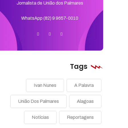
Jornalista de União dos Palmares
WhatsApp (82) 9 9657-0010
Tags
Ivan Nunes
A Palavra
União Dos Palmares
Alagoas
Notícias
Reportagens