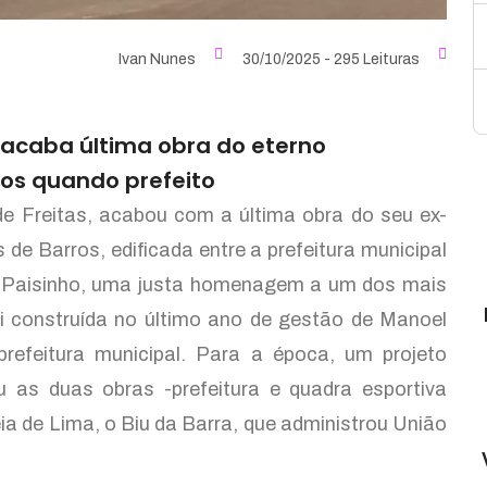
Ivan Nunes
30/10/2025 - 295 Leituras
 acaba última obra do eterno
os quando prefeito
de Freitas, acabou com a última obra do seu ex-
e Barros, edificada entre a prefeitura municipal
el Paisinho, uma justa homenagem a um dos mais
i construída no último ano de gestão de Manoel
efeitura municipal. Para a época, um projeto
 as duas obras -prefeitura e quadra esportiva
ia de Lima, o Biu da Barra, que administrou União