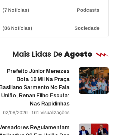
(7 Notícias)
Podcasts
(86 Notícias)
Sociedade
Mais Lidas De
Agosto
Prefeito Júnior Menezes
Bota 10 Mil Na Praça
Basiliano Sarmento No Fala
União, Renan Filho Escuta;
Nas Rapidinhas
02/08/2026 - 161 Visualizações
Vereadores Regulamentam