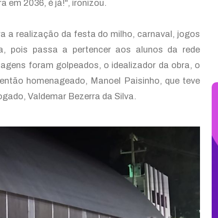
 em 2036, é já!", ironizou.
ra a realização da festa do milho, carnaval, jogos
ca, pois passa a pertencer aos alunos da rede
agens foram golpeados, o idealizador da obra, o
 então homenageado, Manoel Paisinho, que teve
ogado, Valdemar Bezerra da Silva.