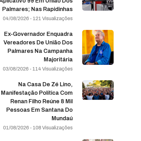
Aplicativo 99 Em União Dos
Palmares; Nas Rapidinhas
04/08/2026 - 121 Visualizações
Ex-Governador Enquadra
Vereadores De União Dos
Palmares Na Campanha
Majoritária
03/08/2026 - 114 Visualizações
Na Casa De Zé Lino,
Manifestação Política Com
Renan Filho Reúne 8 Mil
Pessoas Em Santana Do
Mundaú
01/08/2026 - 108 Visualizações